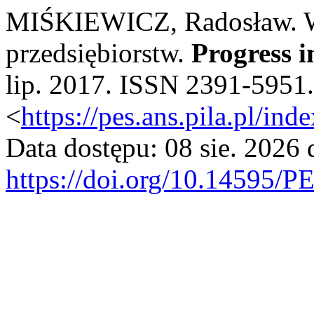
MIŚKIEWICZ, Radosław. Wi
przedsiębiorstw.
Progress 
lip. 2017. ISSN 2391-5951
<
https://pes.ans.pila.pl/in
Data dostępu: 08 sie. 2026 
https://doi.org/10.14595/P