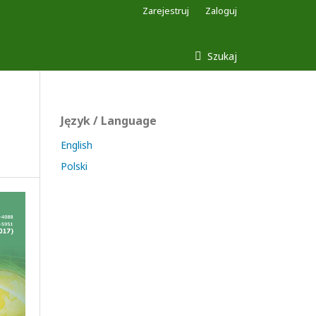
Zarejestruj
Zaloguj
Szukaj
Język / Language
English
Polski