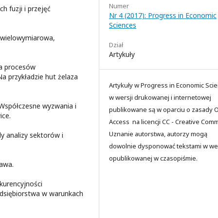
Numer
 fuzji i przejęć
Nr 4 (2017): Progress in Economic
Sciences
a wielowymiarowa,
Dział
Artykuły
a procesów
Na przykładzie hut żelaza
Artykuły w Progress in Economic Sci
w wersji drukowanej i internetowej
 Współczesne wyzwania i
publikowane są w oparciu o zasady 
ice.
Access na licencji CC - Creative Co
Uznanie autorstwa, autorzy mogą
y analizy sektorów i
dowolnie dysponować tekstami w wer
opublikowanej w czasopiśmie.
zawa.
kurencyjności
zedsiębiorstwa w warunkach