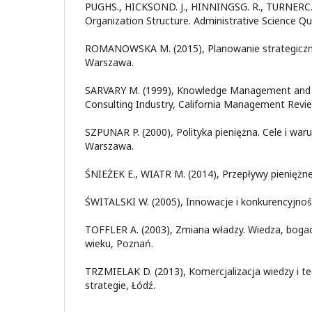
PUGHS., HICKSOND. J., HINNINGSG. R., TURNERC.
Organization Structure. Administrative Science Qu
ROMANOWSKA M. (2015), Planowanie strategiczne
Warszawa.
SARVARY M. (1999), Knowledge Management and 
Consulting Industry, California Management Revie
SZPUNAR P. (2000), Polityka pieniężna. Cele i waru
Warszawa.
ŚNIEŻEK E., WIATR M. (2014), Przepływy pieniężn
ŚWITALSKI W. (2005), Innowacje i konkurencyjno
TOFFLER A. (2003), Zmiana władzy. Wiedza, boga
wieku, Poznań.
TRZMIELAK D. (2013), Komercjalizacja wiedzy i tec
strategie, Łódź.