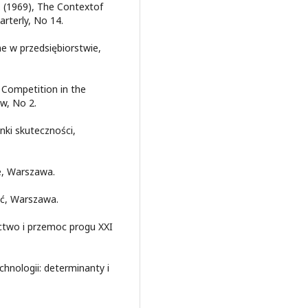
 (1969), The Contextof
arterly, No 14.
 w przedsiębiorstwie,
Competition in the
w, No 2.
nki skuteczności,
e, Warszawa.
ść, Warszawa.
ctwo i przemoc progu XXI
hnologii: determinanty i