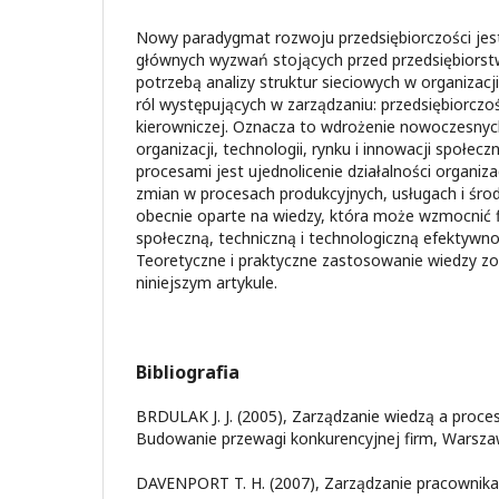
Nowy paradygmat rozwoju przedsiębiorczości jes
głównych wyzwań stojących przed przedsiębiorstw
potrzebą analizy struktur sieciowych w organizacj
ról występujących w zarządzaniu: przedsiębiorczoś
kierowniczej. Oznacza to wdrożenie nowoczesnyc
organizacji, technologii, rynku i innowacji społec
procesami jest ujednolicenie działalności organiz
zmian w procesach produkcyjnych, usługach i śro
obecnie oparte na wiedzy, która może wzmocnić f
społeczną, techniczną i technologiczną efektywno
Teoretyczne i praktyczne zastosowanie wiedzy zo
niniejszym artykule.
Bibliografia
BRDULAK J. J. (2005), Zarządzanie wiedzą a proces
Budowanie przewagi konkurencyjnej firm, Warsza
DAVENPORT T. H. (2007), Zarządzanie pracownika