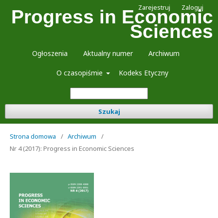
Zarejestruj
Zaloguj
Progress in Economic
Sciences
Ogłoszenia
Aktualny numer
Archiwum
O czasopiśmie
Kodeks Etyczny
Szukaj
Strona domowa
/
Archiwum
/
Nr 4 (2017): Progress in Economic Sciences