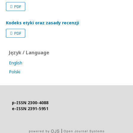
PDF
Kodeks etyki oraz zasady recenzji
PDF
Język / Language
English
Polski
p-ISSN
2300-4088
e-ISSN
2391-5951