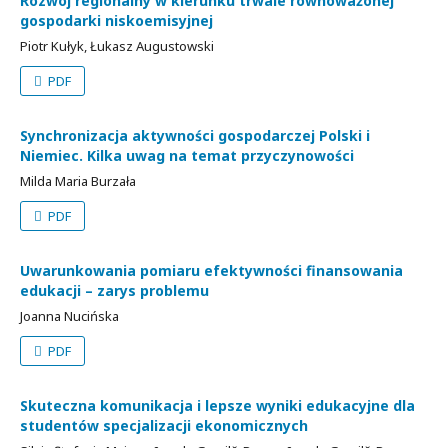
Rozwój regionalny w kierunku trwale równoważonej
gospodarki niskoemisyjnej
Piotr Kułyk, Łukasz Augustowski
PDF
Synchronizacja aktywności gospodarczej Polski i
Niemiec. Kilka uwag na temat przyczynowości
Milda Maria Burzała
PDF
Uwarunkowania pomiaru efektywności finansowania
edukacji – zarys problemu
Joanna Nucińska
PDF
Skuteczna komunikacja i lepsze wyniki edukacyjne dla
studentów specjalizacji ekonomicznych