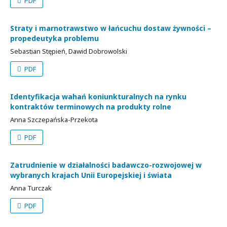
PDF
Straty i marnotrawstwo w łańcuchu dostaw żywności –
propedeutyka problemu
Sebastian Stępień, Dawid Dobrowolski
PDF
Identyfikacja wahań koniunkturalnych na rynku
kontraktów terminowych na produkty rolne
Anna Szczepańska-Przekota
PDF
Zatrudnienie w działalności badawczo-rozwojowej w
wybranych krajach Unii Europejskiej i świata
Anna Turczak
PDF