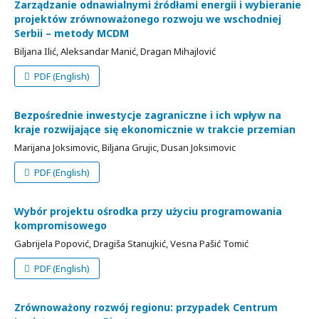
Zarządzanie odnawialnymi źródłami energii i wybieranie
projektów zrównoważonego rozwoju we wschodniej
Serbii – metody MCDM
Biljana Ilić, Aleksandar Manić, Dragan Mihajlović
PDF (English)
Bezpośrednie inwestycje zagraniczne i ich wpływ na
kraje rozwijające się ekonomicznie w trakcie przemian
Marijana Joksimovic, Biljana Grujic, Dusan Joksimovic
PDF (English)
Wybór projektu ośrodka przy użyciu programowania
kompromisowego
Gabrijela Popović, Dragiša Stanujkić, Vesna Pašić Tomić
PDF (English)
Zrównoważony rozwój regionu: przypadek Centrum