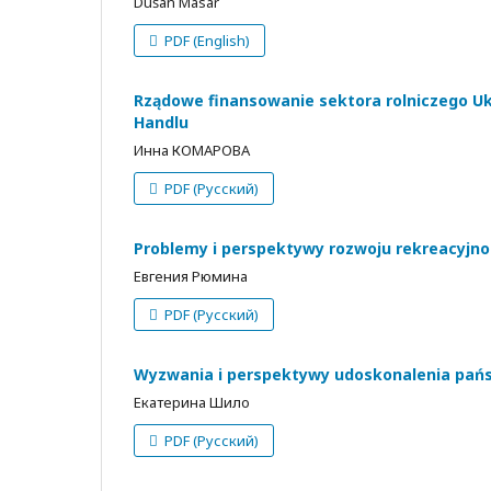
Dušan Masár
PDF (English)
Rządowe finansowanie sektora rolniczego Uk
Handlu
Инна КОМАРОВА
PDF (Русский)
Problemy i perspektywy rozwoju rekreacyjno
Евгения Рюмина
PDF (Русский)
Wyzwania i perspektywy udoskonalenia pańs
Екатерина Шило
PDF (Русский)