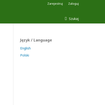
Zarejestruj
Zaloguj
Szukaj
Język / Language
English
Polski