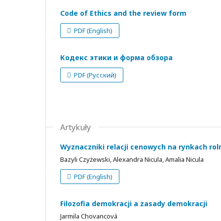
Code of Ethics and the review form
PDF (English)
Кодекс этики и форма обзора
PDF (Русский)
Artykuły
Wyznaczniki relacji cenowych na rynkach rol
Bazyli Czyżewski, Alexandra Nicula, Amalia Nicula
PDF (English)
Filozofia demokracji a zasady demokracji
Jarmila Chovancová