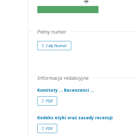
Pełny numer
Cały Numer
Informacje redakcyjne
Komitety ... Recenzenci ...
PDF
Kodeks etyki oraz zasady recenzji
PDF