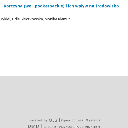
i Korczyna (woj. podkarpackie) i ich wpływ na środowisko
ykiel, Lidia Sieczkowska, Monika Klamut