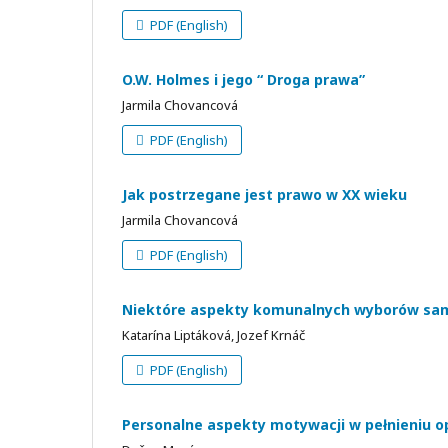
PDF (English)
O.W. Holmes i jego “ Droga prawa”
Jarmila Chovancová
PDF (English)
Jak postrzegane jest prawo w XX wieku
Jarmila Chovancová
PDF (English)
Niektóre aspekty komunalnych wyborów s
Katarína Liptáková, Jozef Krnáč
PDF (English)
Personalne aspekty motywacji w pełnieniu o