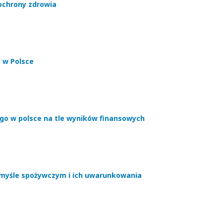
chrony zdrowia
 w Polsce
o w polsce na tle wyników finansowych
emyśle spożywczym i ich uwarunkowania