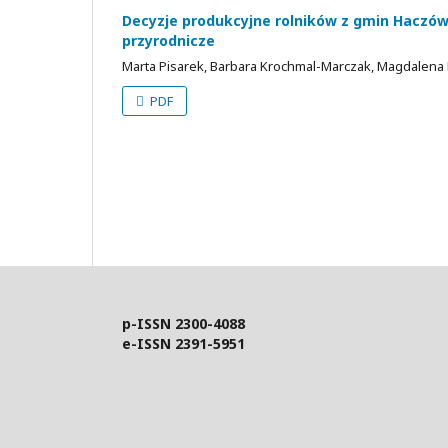
Decyzje produkcyjne rolników z gmin Haczów 
przyrodnicze
Marta Pisarek, Barbara Krochmal-Marczak, Magdalena D
PDF
p-ISSN
2300-4088
e-ISSN
2391-5951