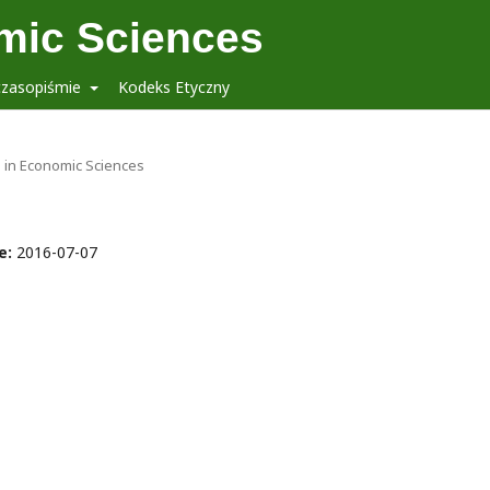
mic Sciences
czasopiśmie
Kodeks Etyczny
s in Economic Sciences
e:
2016-07-07