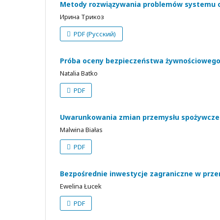
Metody rozwiązywania problemów systemu o
Ирина Трикоз
PDF (Русский)
Próba oceny bezpieczeństwa żywnościowego
Natalia Batko
PDF
Uwarunkowania zmian przemysłu spożywczeg
Malwina Białas
PDF
Bezpośrednie inwestycje zagraniczne w prz
Ewelina Łucek
PDF