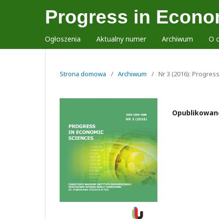
Progress in Econo
Ogłoszenia
Aktualny numer
Archiwum
O 
Strona domowa
/
Archiwum
/
Nr 3 (2016): Progres
Opublikowan