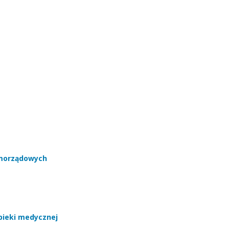
amorządowych
pieki medycznej