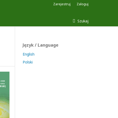
Zarejestruj
Zaloguj
Szukaj
Język / Language
English
Polski