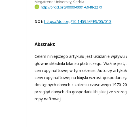
Megatrend University, Serbia
http://orcid.org/0000-0001-6948-227X
https://doi.org/10.14595/PES/05/013
DOI:
Abstrakt
Celem niniejszego artykułu jest ukazanie wpływu
główne składniki bilansu płatniczego. Ważne jest,
cen ropy naftowej w tym okresie. Autorzy artykuł
ceny ropy naftowej na libijski wzrost gospodarcz
dostępnych danych z zakresu czasowego 1970-2
przegląd danych dla gospodarki libijskiej ze szcz
ropy naftowej.