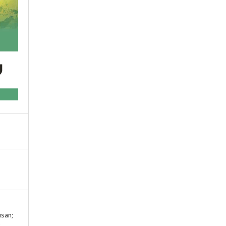
usan;