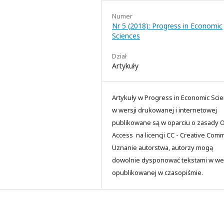
Numer
Nr 5 (2018): Progress in Economic
Sciences
Dział
Artykuły
Artykuły w Progress in Economic Sci
w wersji drukowanej i internetowej
publikowane są w oparciu o zasady 
Access na licencji CC - Creative Co
Uznanie autorstwa, autorzy mogą
dowolnie dysponować tekstami w wer
opublikowanej w czasopiśmie.