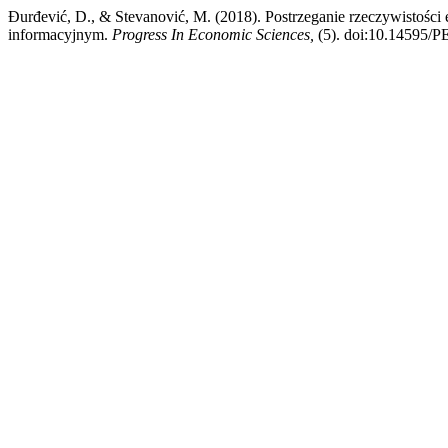
Đurđević, D., & Stevanović, M. (2018). Postrzeganie rzeczywistośc
informacyjnym.
Progress In Economic Sciences,
(5). doi:10.14595/P