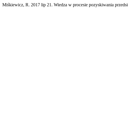
Miśkiewicz, R. 2017 lip 21. Wiedza w procesie pozyskiwania przedsię