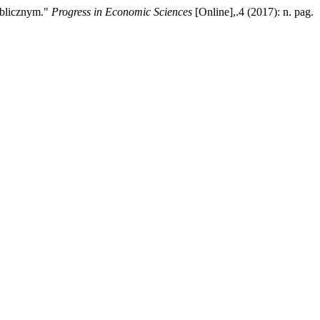
ublicznym."
Progress in Economic Sciences
[Online],.4 (2017): n. pag.