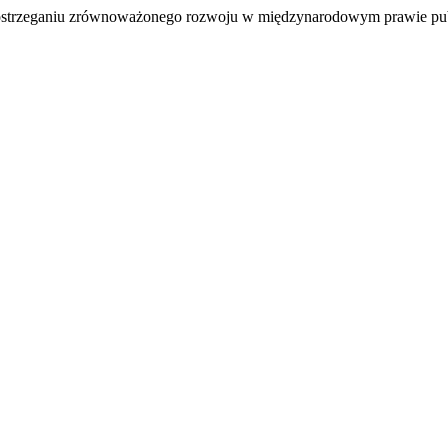
w postrzeganiu zrównoważonego rozwoju w międzynarodowym prawie p