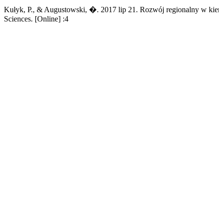
Kułyk, P., & Augustowski, �. 2017 lip 21. Rozwój regionalny w kie
Sciences. [Online] :4