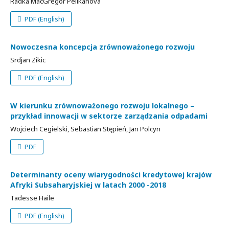
Radka MacGregor Pelikánová
PDF (English)
Nowoczesna koncepcja zrównoważonego rozwoju
Srdjan Zikic
PDF (English)
W kierunku zrównoważonego rozwoju lokalnego –
przykład innowacji w sektorze zarządzania odpadami
Wojciech Cegielski, Sebastian Stępień, Jan Polcyn
PDF
Determinanty oceny wiarygodności kredytowej krajów
Afryki Subsaharyjskiej w latach 2000 -2018
Tadesse Haile
PDF (English)