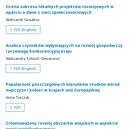
Ocena sukcesu lokalnych projektów rozwojowych w
oparciu o dane z sieci społecznościowych
Aleksandr Gusakov
PDF (English)
Analiza czynników wpływających na rozwój gospodarczy
i przewagę konkurencyjną kraju
Aleksandra Tošović-Stevanović
PDF (English)
Popularność poszczególnych kierunków studiów wśród
mężczyzn i kobiet w krajach Unii Europejskiej
Anna Turczak
PDF
Zrównoważony rozwój obszarów wiejskich w aspekcie
teorii wielofunkcyjności