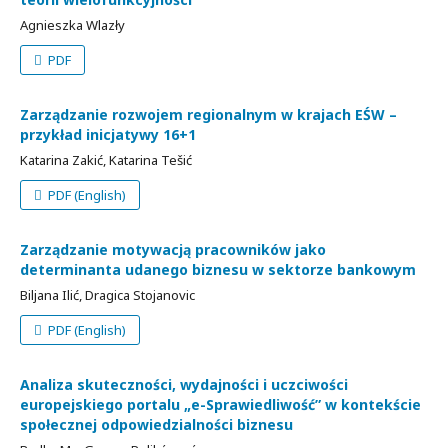
Agnieszka Wlazły
PDF
Zarządzanie rozwojem regionalnym w krajach EŚW –
przykład inicjatywy 16+1
Katarina Zakić, Katarina Tešić
PDF (English)
Zarządzanie motywacją pracowników jako
determinanta udanego biznesu w sektorze bankowym
Biljana Ilić, Dragica Stojanovic
PDF (English)
Analiza skuteczności, wydajności i uczciwości
europejskiego portalu „e-Sprawiedliwość” w kontekście
społecznej odpowiedzialności biznesu